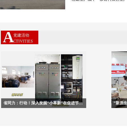
A
党建活动
CTIVITIES
省同力：行动！深入发掘“小革新”在促进节能方面的潜力