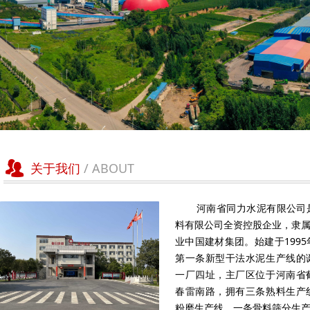
뀡
关于我们
/ ABOUT
河南省同力水泥有限公司是
料有限公司全资控股企业，隶属
业中国建材集团。始建于199
第一条新型干法水泥生产线的
一厂四址，主厂区位于河南省
春雷南路，拥有三条熟料生产
粉磨生产线，一条骨料筛分生产