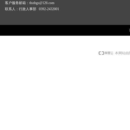
客户服务邮箱：tlsnbgs@126.com
联系人：行政人事部 0392-2432001
本网站由